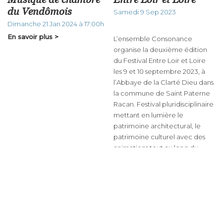
du Vendômois
Samedi 9 Sep 2023
Dimanche 21 Jan 2024 à 17:00h
En savoir plus >
L’ensemble Consonance
organise la deuxième édition
du Festival Entre Loir et Loire
les 9 et 10 septembre 2023, à
l’Abbaye de la Clarté Dieu dans
la commune de Saint Paterne
Racan. Festival pluridisciplinaire
mettant en lumière le
patrimoine architectural, le
patrimoine culturel avec des
animations tout au long du
week-end.
En savoir plus >