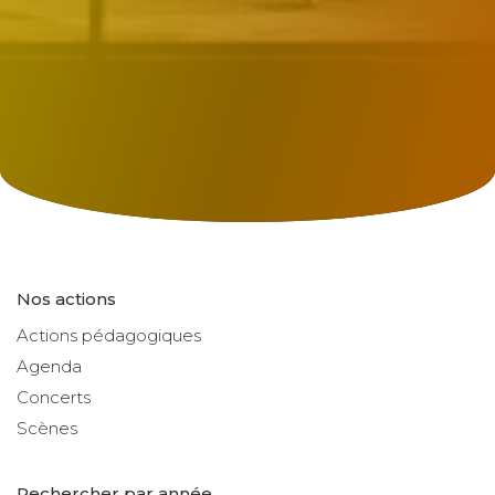
Nos actions
Actions pédagogiques
Agenda
Concerts
Scènes
Rechercher par année