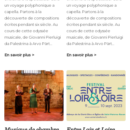
un voyage polyphonique a
un voyage polyphonique a
capella. Partons à la
capella. Partons à la
découverte de compositions
découverte de compositions
écrites pendant six siècle. Au
écrites pendant six siècle. Au
cours de cette odyssée
cours de cette odyssée
musicale, de Giovanni Pierluigi
musicale, de Giovanni Pierluigi
da Palestrina à Arvo Pärt…
da Palestrina à Arvo Pärt…
En savoir plus >
En savoir plus >
Musique de chambre
Entre Loir et Loire