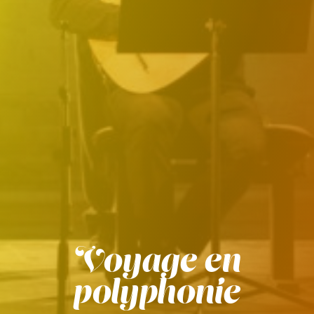
Voyage en
polyphonie