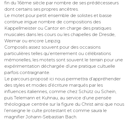
fin du 16ème siècle par nombre de ses prédécesseurs
dont certains ses propres ancêtres.
Le motet pour petit ensemble de solistes et basse
continue irrigue nombre de compositions des
Kappellmeister ou Cantor en charge des pratiques
musicales dans les cours ou les chapelles de Dresde,
Weimar ou encore Leipzig.
Composés assez souvent pour des occasions
particulières telles qu’enterrement ou célébrations
mémorielles, les motets sont souvent le terrain pour une
expérimentation déchargée d’une pratique cultuelle
parfois contraignante.
Le parcours proposé ici nous permettra d’appréhender
des styles et modes d’écriture marqués par les
influences italiennes, comme chez Schütz ou Schein,
puis Telemann et Kuhnau, au service d’une pensée
théologique centrée sur la figure du Christ ainsi que nous
l’enseigne le culte protestant et comme saura le
magnifier Johann-Sebastian Bach.