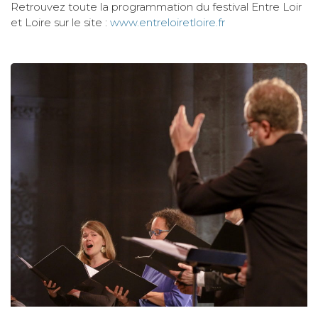
Retrouvez toute la programmation du festival Entre Loir
et Loire sur le site :
www.entreloiretloire.fr